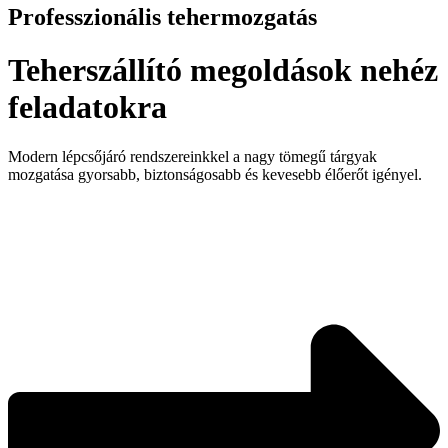
Professzionális tehermozgatás
Teherszállító megoldások nehéz
feladatokra
Modern lépcsőjáró rendszereinkkel a nagy tömegű tárgyak
mozgatása gyorsabb, biztonságosabb és kevesebb élőerőt igényel.