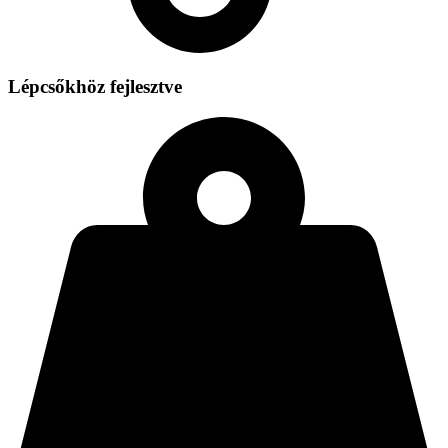
Lépcsőkhöz fejlesztve